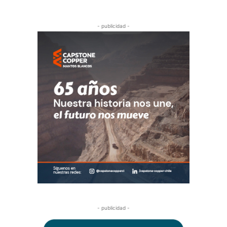
- publicidad -
- publicidad -