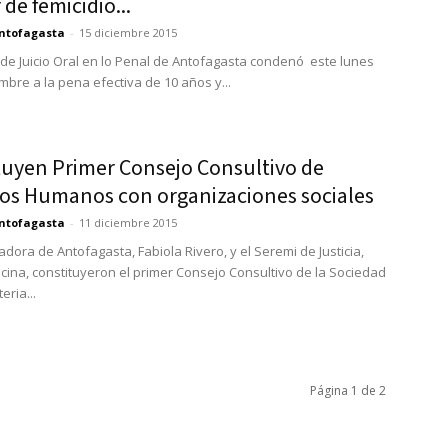
 de femicidio...
ntofagasta
-
15 diciembre 2015
l de Juicio Oral en lo Penal de Antofagasta condenó este lunes
mbre a la pena efectiva de 10 años y...
tuyen Primer Consejo Consultivo de
os Humanos con organizaciones sociales
ntofagasta
-
11 diciembre 2015
dora de Antofagasta, Fabiola Rivero, y el Seremi de Justicia,
cina, constituyeron el primer Consejo Consultivo de la Sociedad
eria...
Página 1 de 2