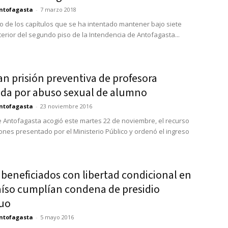
ntofagasta
-
7 marzo 2018
o de los capítulos que se ha intentado mantener bajo siete
nterior del segundo piso de la Intendencia de Antofagasta...
n prisión preventiva de profesora
da por abuso sexual de alumno
ntofagasta
-
23 noviembre 2016
e Antofagasta acogió este martes 22 de noviembre, el recurso
ones presentado por el Ministerio Público y ordenó el ingreso
beneficiados con libertad condicional en
aíso cumplían condena de presidio
uo
ntofagasta
-
5 mayo 2016