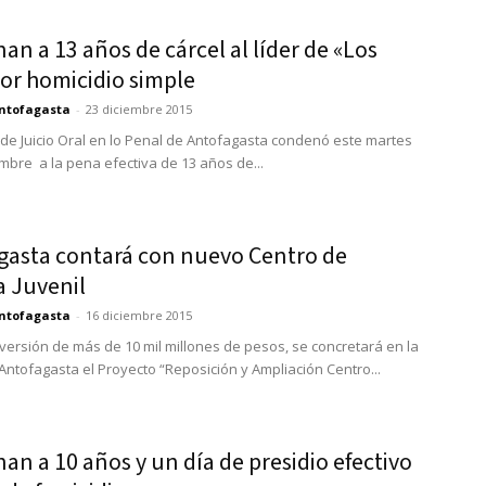
n a 13 años de cárcel al líder de «Los
por homicidio simple
ntofagasta
-
23 diciembre 2015
l de Juicio Oral en lo Penal de Antofagasta condenó este martes
embre a la pena efectiva de 13 años de...
gasta contará con nuevo Centro de
a Juvenil
ntofagasta
-
16 diciembre 2015
versión de más de 10 mil millones de pesos, se concretará en la
Antofagasta el Proyecto “Reposición y Ampliación Centro...
n a 10 años y un día de presidio efectivo