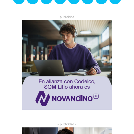
- publicidad -
- publicidad -