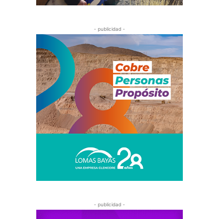
- publicidad -
- publicidad -