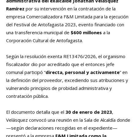
administrativa del exalcalde Jonathan Velásquez
Ramírez
por su intervención en la contratación de la
empresa Comercializadora F&M Limitada para la ejecución
del Festival de Antofagasta 2023, evento financiado con
una transferencia municipal de
$600 millones
a la
Corporación Cultural de Antofagasta.
Según la resolución exenta RE13476/2026, el organismo
fiscalizador dio por acreditado que el entonces jefe
comunal participó “
directa, personal y activamente
” en
la definición del proveedor, excediendo sus atribuciones y
vulnerando principios de probidad administrativa y
contratación pública.
El documento detalla que el
30 de enero de 2023
,
Velásquez convocó una reunión en la Sala de Alcaldía donde
—según declaraciones recogidas en el expediente—
presentó a la empresa
F&M Limitada como la