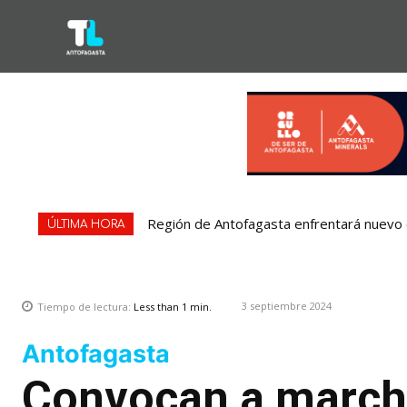
Región de Antofagasta enfrentará nuevo e
ÚLTIMA HORA
3 septiembre 2024
Tiempo de lectura:
Less than 1
min.
Antofagasta
Convocan a marcha