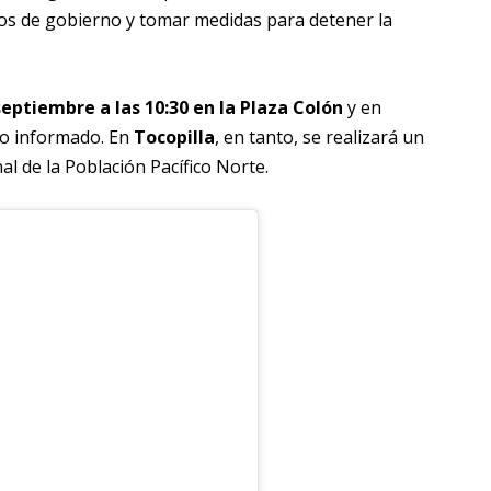
sos de gobierno y tomar medidas para detener la
septiembre a las 10:30 en la Plaza Colón
y en
do informado. En
Tocopilla
, en tanto, se realizará un
nal de la Población Pacífico Norte.