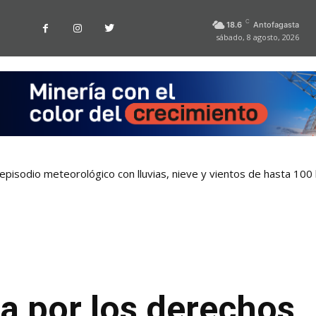
C
18.6
Antofagasta
sábado, 8 agosto, 2026
pisodio meteorológico con lluvias, nieve y vientos de hasta 100
 por los derechos