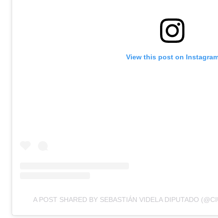
View this post on Instagra
A POST SHARED BY SEBASTIÁN VIDELA DIPUTADO (@