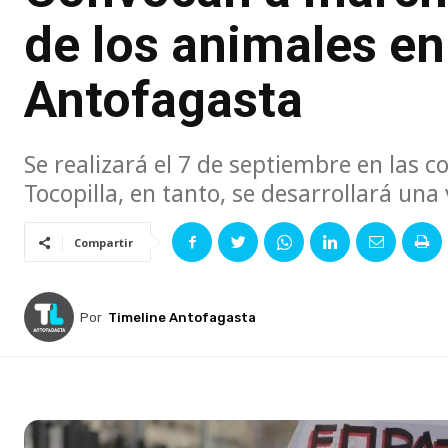
de los animales en
Antofagasta
Se realizará el 7 de septiembre en las
Tocopilla, en tanto, se desarrollará una
Compartir
Por
Timeline Antofagasta