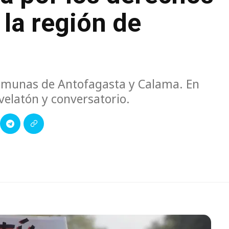
 la región de
 comunas de Antofagasta y Calama. En
 velatón y conversatorio.