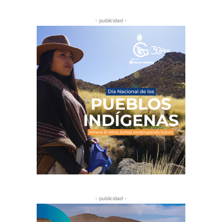
- publicidad -
- publicidad -