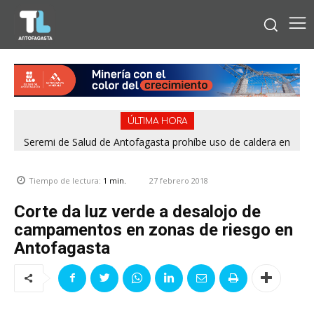
ÚLTIMA HORA
Seremi de Salud de Antofagasta prohíbe uso de caldera en
Embotelladora Andina por graves deficiencias de seguridad
27 febrero 2018
Tiempo de lectura:
1
min.
Corte da luz verde a desalojo de
campamentos en zonas de riesgo en
Antofagasta