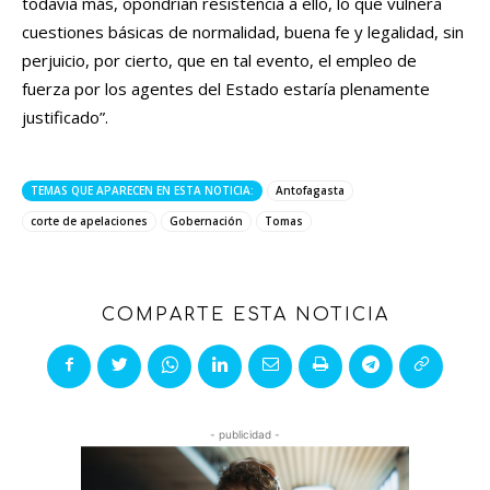
todavía más, opondrían resistencia a ello, lo que vulnera
cuestiones básicas de normalidad, buena fe y legalidad, sin
perjuicio, por cierto, que en tal evento, el empleo de
fuerza por los agentes del Estado estaría plenamente
justificado”.
TEMAS QUE APARECEN EN ESTA NOTICIA:
Antofagasta
corte de apelaciones
Gobernación
Tomas
COMPARTE ESTA NOTICIA
- publicidad -