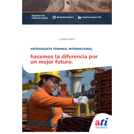
- publicidad -