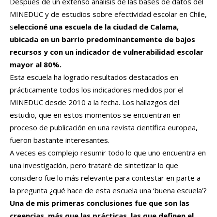
Después de un extenso análisis de las bases de datos del
MINEDUC y de estudios sobre efectividad escolar en Chile,
s
eleccioné una escuela de la ciudad de Calama,
ubicada en un barrio predominantemente de bajos
recursos y con un indicador de vulnerabilidad escolar
mayor al 80%.
Esta escuela ha logrado resultados destacados en
prácticamente todos los indicadores medidos por el
MINEDUC desde 2010 a la fecha. Los hallazgos del
estudio, que en estos momentos se encuentran en
proceso de publicación en una revista científica europea,
fueron bastante interesantes.
A veces es complejo resumir todo lo que uno encuentra en
una investigación, pero trataré de sintetizar lo que
considero fue lo más relevante para contestar en parte a
la pregunta ¿qué hace de esta escuela una ‘buena escuela’?
Una de mis primeras conclusiones fue que son las
creencias, más que las prácticas, las que definen el