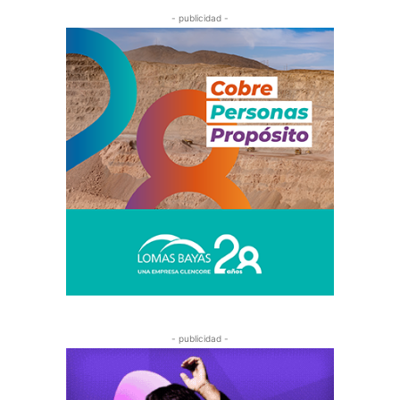
- publicidad -
- publicidad -