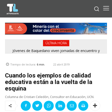
ÚLTIMA HORA
Jóvenes de Baquedano viven jornadas de encuentro y
aprendizaje en el Winter Camp 2026
22 abril 2019
Tiempo de lectura:
6
min.
Cuando los ejemplos de calidad
educativa están a la vuelta de la
esquina
Columna de Cristian Celedón, Consultor en Educación, UCN.