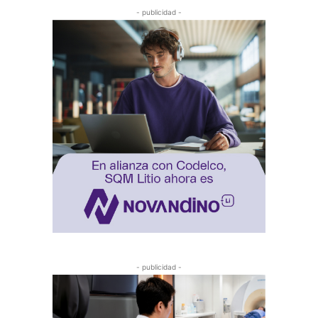
- publicidad -
- publicidad -