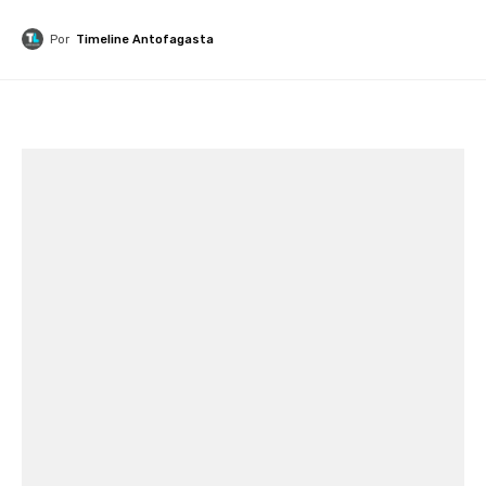
Por
Timeline Antofagasta