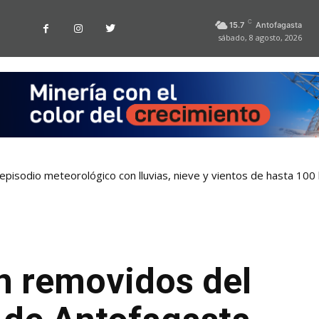
C
15.7
Antofagasta
sábado, 8 agosto, 2026
pisodio meteorológico con lluvias, nieve y vientos de hasta 100
n removidos del