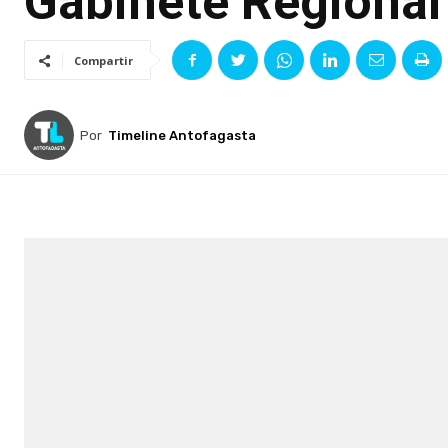
Gabinete Regional
Compartir
Por
Timeline Antofagasta