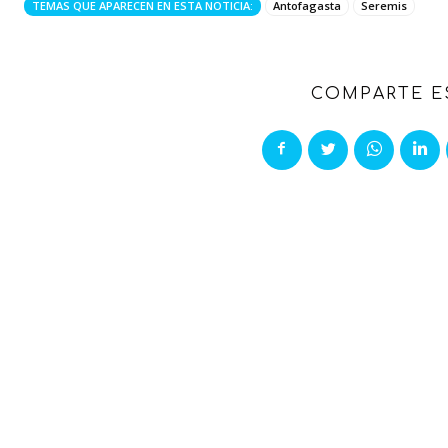
TEMAS QUE APARECEN EN ESTA NOTICIA:
Antofagasta
Seremis
COMPARTE E