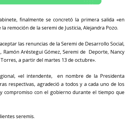
inete, finalmente se concretó la primera salida «en
la remoción de la seremi de Justicia, Alejandra Pozo.
aceptar las renuncias de la Seremi de Desarrollo Social,
e, Ramón Aréstegui Gómez, Seremi de Deporte, Nancy
orres, a partir del martes 13 de octubre».
ional, «el intendente, en nombre de la Presidenta
eras respectivas, agradeció a todos y a cada uno de los
jo y compromiso con el gobierno durante el tiempo que
ientes seremis.