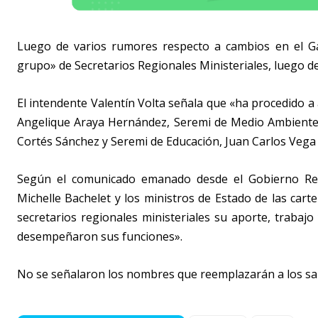
Luego de varios rumores respecto a cambios en el Gab
grupo» de Secretarios Regionales Ministeriales, luego de 
El intendente Valentín Volta señala que «ha procedido a 
Angelique Araya Hernández, Seremi de Medio Ambient
Cortés Sánchez y Seremi de Educación, Juan Carlos Vega T
Según el comunicado emanado desde el Gobierno Reg
Michelle Bachelet y los ministros de Estado de las cart
secretarios regionales ministeriales su aporte, traba
desempeñaron sus funciones».
No se señalaron los nombres que reemplazarán a los sal