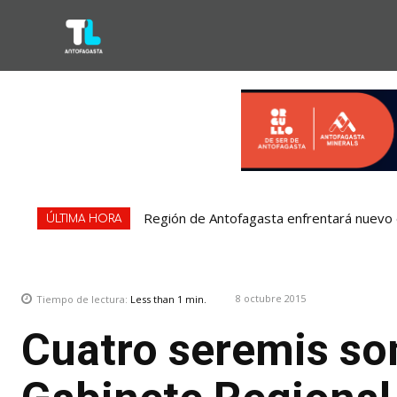
Región de Antofagasta enfrentará nuevo e
ÚLTIMA HORA
8 octubre 2015
Tiempo de lectura:
Less than 1
min.
Cuatro seremis so