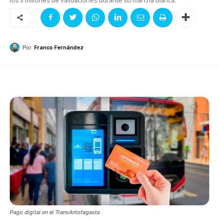
Por
Franco Fernández
Pago digital en el TransAntofagasta