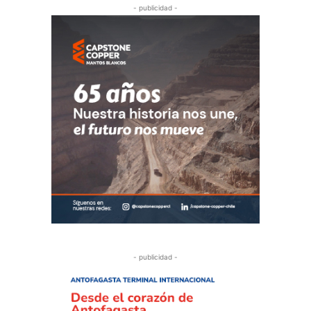
- publicidad -
- publicidad -