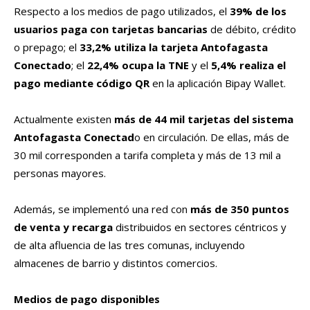
Respecto a los medios de pago utilizados, el
39% de los
usuarios paga con tarjetas bancarias
de débito, crédito
o prepago; el
33,2% utiliza la tarjeta Antofagasta
Conectado
; el
22,4% ocupa la TNE
y el
5,4% realiza el
pago mediante código QR
en la aplicación Bipay Wallet.
Actualmente existen
más de 44 mil tarjetas del sistema
Antofagasta Conectad
o en circulación. De ellas, más de
30 mil corresponden a tarifa completa y más de 13 mil a
personas mayores.
Además, se implementó una red con
más de 350 puntos
de venta y recarga
distribuidos en sectores céntricos y
de alta afluencia de las tres comunas, incluyendo
almacenes de barrio y distintos comercios.
Medios de pago disponibles