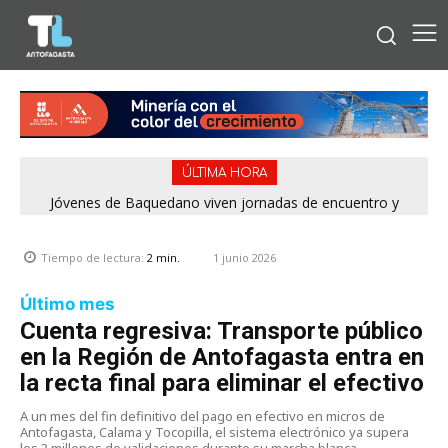
ÚLTIMA HORA
Jóvenes de Baquedano viven jornadas de encuentro y
aprendizaje en el Winter Camp 2026
1 junio 2026
Tiempo de lectura:
2
min.
Último mes
Cuenta regresiva: Transporte público
en la Región de Antofagasta entra en
la recta final para eliminar el efectivo
A un mes del fin definitivo del pago en efectivo en micros de
Antofagasta, Calama y Tocopilla, el sistema electrónico ya supera
los 3 millones de validaciones durante su marcha blanca.