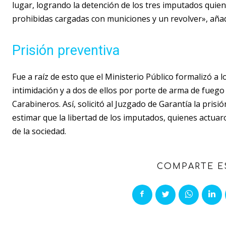
lugar, logrando la detención de los tres imputados quie
prohibidas cargadas con municiones y un revolver», añad
Prisión preventiva
Fue a raíz de esto que el Ministerio Público formalizó a l
intimidación y a dos de ellos por porte de arma de fueg
Carabineros. Así, solicitó al Juzgado de Garantía la prisi
estimar que la libertad de los imputados, quienes actuar
de la sociedad.
COMPARTE E