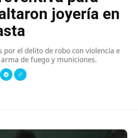
altaron joyería en
asta
por el delito de robo con violencia e
e arma de fuego y municiones.