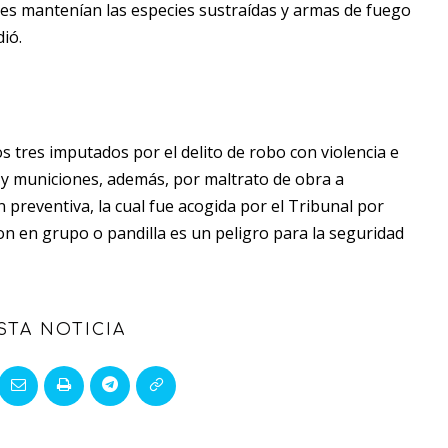
nes mantenían las especies sustraídas y armas de fuego
ió.
os tres imputados por el delito de robo con violencia e
o y municiones, además, por maltrato de obra a
ón preventiva, la cual fue acogida por el Tribunal por
on en grupo o pandilla es un peligro para la seguridad
STA NOTICIA