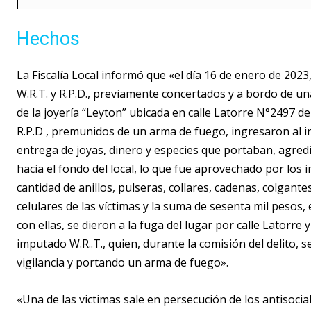
Hechos
La Fiscalía Local informó que «el día 16 de enero de 2023,
W.R.T. y R.P.D., previamente concertados y a bordo de un
de la joyería “Leyton” ubicada en calle Latorre N°2497 de 
R.P.D , premunidos de un arma de fuego, ingresaron al in
entrega de joyas, dinero y especies que portaban, agredi
hacia el fondo del local, lo que fue aprovechado por los 
cantidad de anillos, pulseras, collares, cadenas, colgant
celulares de las víctimas y la suma de sesenta mil pesos, 
con ellas, se dieron a la fuga del lugar por calle Latorre
imputado W.R..T., quien, durante la comisión del delito, 
vigilancia y portando un arma de fuego».
«Una de las victimas sale en persecución de los antisoci