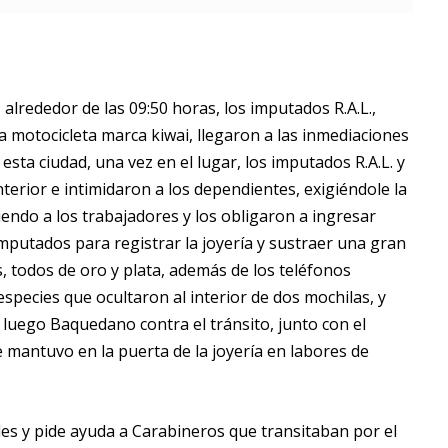
 alrededor de las 09:50 horas, los imputados R.A.L.,
a motocicleta marca kiwai, llegaron a las inmediaciones
esta ciudad, una vez en el lugar, los imputados R.A.L. y
terior e intimidaron a los dependientes, exigiéndole la
endo a los trabajadores y los obligaron a ingresar
imputados para registrar la joyería y sustraer una gran
es, todos de oro y plata, además de los teléfonos
especies que ocultaron al interior de dos mochilas, y
 y luego Baquedano contra el tránsito, junto con el
se mantuvo en la puerta de la joyería en labores de
ales y pide ayuda a Carabineros que transitaban por el