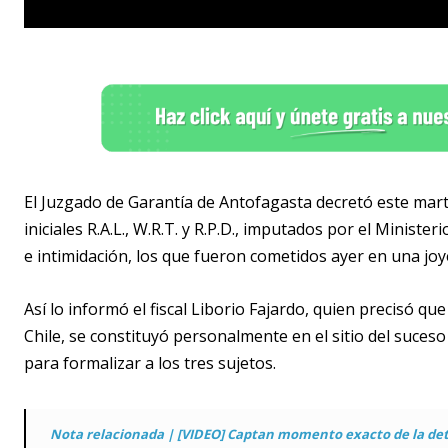
El Juzgado de Garantía de Antofagasta decretó este marte
iniciales R.A.L., W.R.T. y R.P.D., imputados por el Ministe
e intimidación, los que fueron cometidos ayer en una joye
Así lo informó el fiscal Liborio Fajardo, quien precisó q
Chile, se constituyó personalmente en el sitio del suceso a
para formalizar a los tres sujetos.
Nota relacionada | [VIDEO] Captan momento exacto de la det