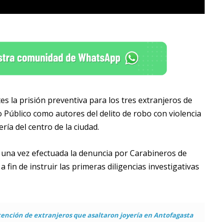
s la prisión preventiva para los tres extranjeros de
rio Público como autores del delito de robo con violencia
ría del centro de la ciudad.
ue una vez efectuada la denuncia por Carabineros de
 fin de instruir las primeras diligencias investigativas
ención de extranjeros que asaltaron joyería en Antofagasta