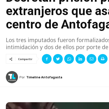
extranjeros que as
centro de Antofag
Los tres imputados fueron formalizados 
intimidación y dos de ellos por porte d
Compartir
Por
Timeline Antofagasta