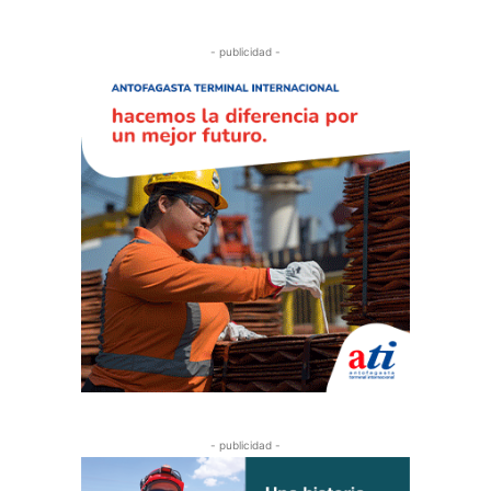
- publicidad -
- publicidad -