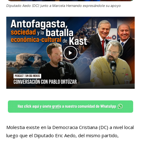
Diputado Aedo (DC) junto a Marcela Hernando expresándole su apoyo
Molestia existe en la Democracia Cristiana (DC) a nivel local
luego que el Diputado Eric Aedo, del mismo partido,