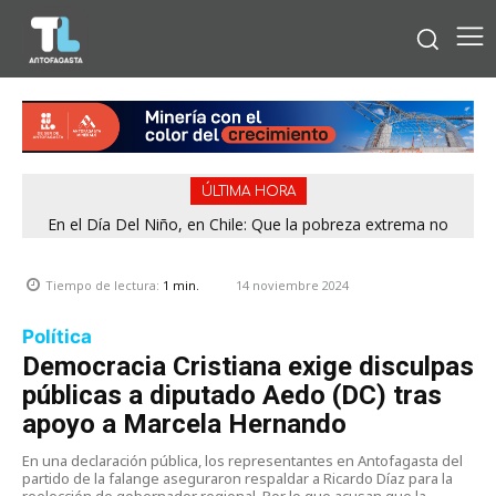
ÚLTIMA HORA
En el Día Del Niño, en Chile: Que la pobreza extrema no
tenga rostro de niño
14 noviembre 2024
Tiempo de lectura:
1
min.
Política
Democracia Cristiana exige disculpas
públicas a diputado Aedo (DC) tras
apoyo a Marcela Hernando
En una declaración pública, los representantes en Antofagasta del
partido de la falange aseguraron respaldar a Ricardo Díaz para la
reelección de gobernador regional. Por lo que acusan que la