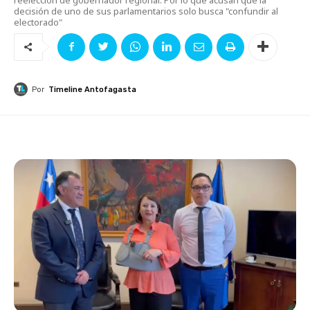
decisión de uno de sus parlamentarios solo busca "confundir al
electorado"
Por
Timeline Antofagasta