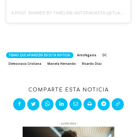
A POST SHARED BY TIMELINE ANTOFAGASTA (@TLANTOFAGASTA)
TEMAS QUE APARECEN EN ESTA NOTICIA:
Antofagasta
DC
Democracia Cristiana
Marcela Hernando
Ricardo Díaz
COMPARTE ESTA NOTICIA
- publicidad -