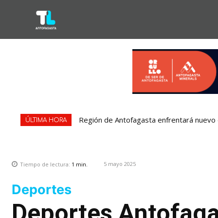
Región de Antofagasta enfrentará nuevo e
ÚLTIMA HORA
5 mayo 2025
Tiempo de lectura:
1
min.
Deportes
Deportes Antofaga