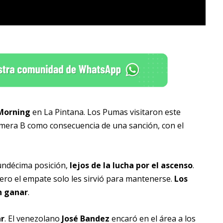
Morning
en La Pintana. Los Pumas visitaron este
imera B como consecuencia de una sanción, con el
 undécima posición,
lejos de la lucha por el ascenso
.
ero el empate solo les sirvió para mantenerse.
Los
n ganar
.
ar
. El venezolano
José Bandez
encaró en el área a los