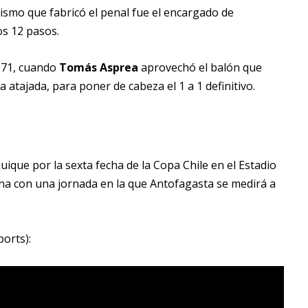
ismo que fabricó el penal fue el encargado de
los 12 pasos.
 71, cuando
Tomás Asprea
aprovechó el balón que
 atajada, para poner de cabeza el 1 a 1 definitivo.
ique por la sexta fecha de la Copa Chile en el Estadio
na con una jornada en la que Antofagasta se medirá a
ports):