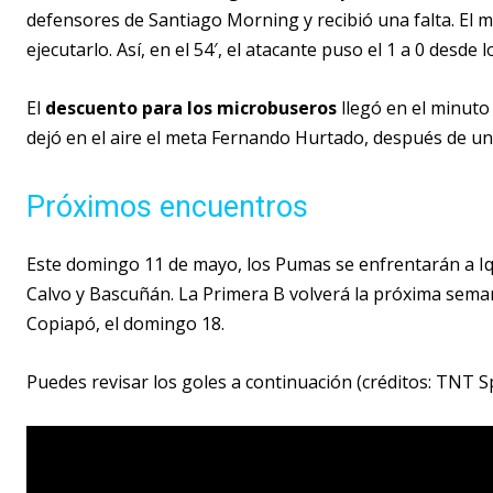
defensores de Santiago Morning y recibió una falta. El m
ejecutarlo. Así, en el 54′, el atacante puso el 1 a 0 desde 
El
descuento para los microbuseros
llegó en el minuto
dejó en el aire el meta Fernando Hurtado, después de una
Próximos encuentros
Este domingo 11 de mayo, los Pumas se enfrentarán a Iqu
Calvo y Bascuñán. La Primera B volverá la próxima sema
Copiapó, el domingo 18.
Puedes revisar los goles a continuación (créditos: TNT S