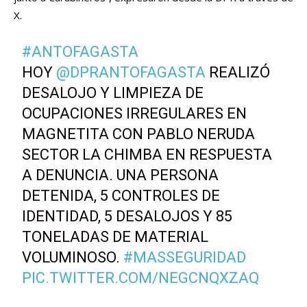
X.
#ANTOFAGASTA
HOY
@DPRANTOFAGASTA
REALIZÓ
DESALOJO Y LIMPIEZA DE
OCUPACIONES IRREGULARES EN
MAGNETITA CON PABLO NERUDA
SECTOR LA CHIMBA EN RESPUESTA
A DENUNCIA. UNA PERSONA
DETENIDA, 5 CONTROLES DE
IDENTIDAD, 5 DESALOJOS Y 85
TONELADAS DE MATERIAL
VOLUMINOSO.
#MASSEGURIDAD
PIC.TWITTER.COM/NEGCNQXZAQ