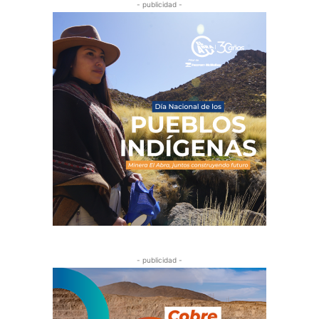
- publicidad -
- publicidad -