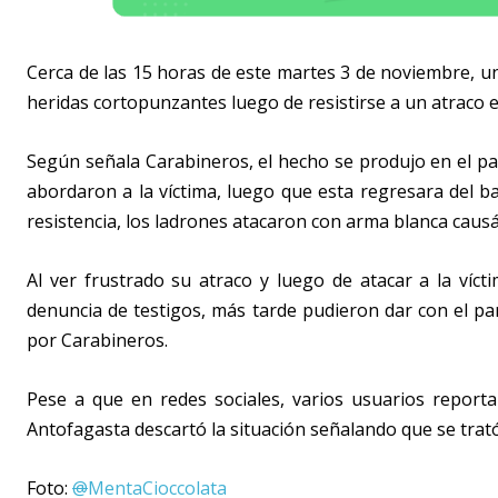
Cerca de las 15 horas de este martes 3 de noviembre, un
heridas cortopunzantes luego de resistirse a un atraco en
Según señala Carabineros, el hecho se produjo en el p
abordaron a la víctima, luego que esta regresara del b
resistencia, los ladrones atacaron con arma blanca caus
Al ver frustrado su atraco y luego de atacar a la vícti
denuncia de testigos, más tarde pudieron dar con el pa
por Carabineros.
Pese a que en redes sociales, varios usuarios report
Antofagasta descartó la situación señalando que se trat
Foto:
@
MentaCioccolata