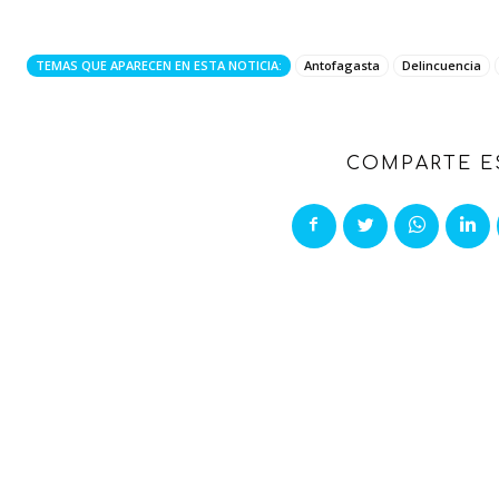
TEMAS QUE APARECEN EN ESTA NOTICIA:
Antofagasta
Delincuencia
COMPARTE E