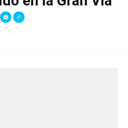
ido en la Gran Vía