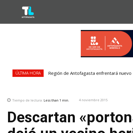
Región de Antofagasta enfrentará nuevo e
ÚLTIMA HORA
4 noviembre 2015
Tiempo de lectura:
Less than 1
min.
Descartan «porton