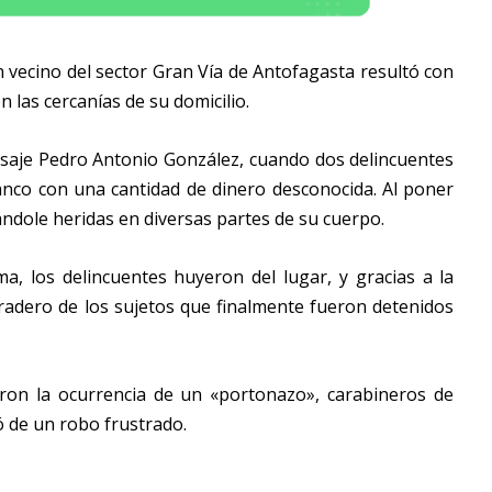
 vecino del sector Gran Vía de Antofagasta resultó con
 las cercanías de su domicilio.
asaje Pedro Antonio González, cuando dos delincuentes
anco con una cantidad de dinero desconocida. Al poner
ándole heridas en diversas partes de su cuerpo.
ma, los delincuentes huyeron del lugar, y gracias a la
radero de los sujetos que finalmente fueron detenidos
aron la ocurrencia de un «portonazo», carabineros de
ó de un robo frustrado.