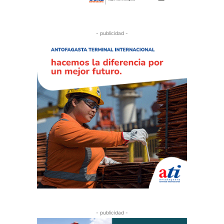
- publicidad -
- publicidad -