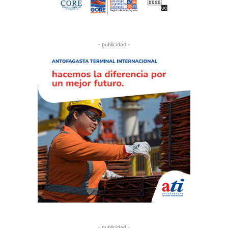
- publicidad -
- publicidad -