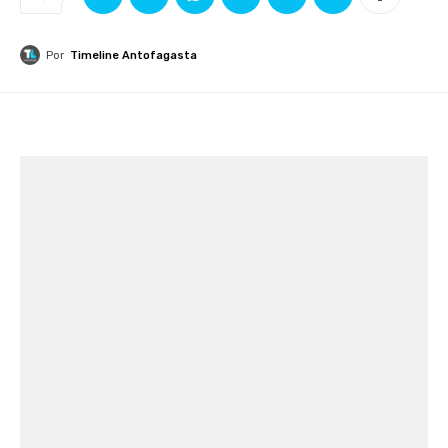
Por
Timeline Antofagasta