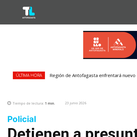
Región de Antofagasta enfrentará nuevo e
ÚLTIMA HORA
23 junio 2026
Tiempo de lectura:
1
min.
Policial
Detienen a presunt