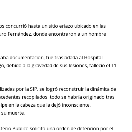
s concurrió hasta un sitio eriazo ubicado en las
rturo Fernández, donde encontraron a un hombre
taba documentación, fue trasladada al Hospital
 debido a la gravedad de sus lesiones, falleció el 11
alizadas por la SIP, se logró reconstruir la dinámica de
tecedentes recopilados, todo se habría originado tras
olpe en la cabeza que la dejó inconsciente,
 su muerte.
erio Público solicitó una orden de detención por el