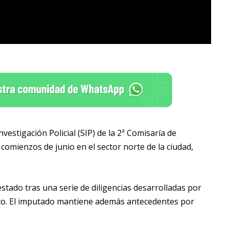
nvestigación Policial (SIP) de la 2ª Comisaría de
comienzos de junio en el sector norte de la ciudad,
stado tras una serie de diligencias desarrolladas por
lico. El imputado mantiene además antecedentes por