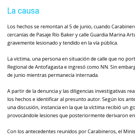
La causa
Los hechos se remontan al 5 de junio, cuando Carabinero
cercanías de Pasaje Río Baker y calle Guardia Marina A
gravemente lesionado y tendido en la vía pública.
La víctima, una persona en situación de calle que no por
Regional de Antofagasta e ingresó como NN. Sin embargo,
de junio mientras permanecía internada.
A partir de la denuncia y las diligencias investigativas re
los hechos e identificar al presunto autor. Según los an
una discusión, instancia en la que la víctima recibió un g
provocándole lesiones que posteriormente derivaron en
Con los antecedentes reunidos por Carabineros, el Minist