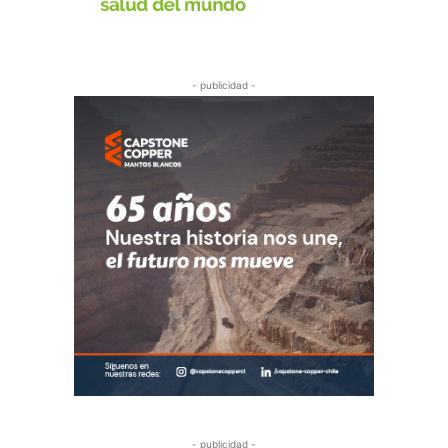
- publicidad -
- publicidad -