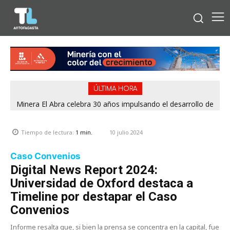
ÚLTIMA HORA
Minera El Abra celebra 30 años impulsando el desarrollo de
la Región de Antofagasta
10 julio 2024
Tiempo de lectura:
1
min.
Caso Convenios
Digital News Report 2024:
Universidad de Oxford destaca a
Timeline por destapar el Caso
Convenios
Informe resalta que, si bien la prensa se concentra en la capital, fue