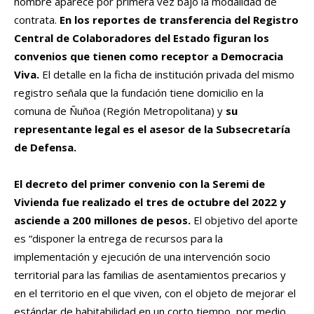
nombre aparece por primera vez bajo la modalidad de
contrata.
En los reportes de transferencia del Registro
Central de Colaboradores del Estado figuran los
convenios que tienen como receptor a Democracia
Viva.
El detalle en la ficha de institución privada del mismo
registro señala que la fundación tiene domicilio en la
comuna de Ñuñoa (Región Metropolitana) y
su
representante legal es el asesor de la Subsecretaría
de Defensa.
El decreto del primer convenio con la Seremi de
Vivienda fue realizado el tres de octubre del 2022 y
asciende a 200 millones de pesos.
El objetivo del aporte
es “disponer la entrega de recursos para la
implementación y ejecución de una intervención socio
territorial para las familias de asentamientos precarios y
en el territorio en el que viven, con el objeto de mejorar el
estándar de habitabilidad en un corto tiempo, por medio