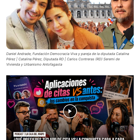
Daniel Andrade, Fundación Democracia Viva y pareja de la diputada Catalina
Pérez | Catalina Pérez, Diputada RD | Carlos Contreras (RD) Seremi de
Vivienda y Urbanismo Antofagasta