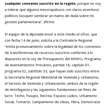
cualquier convenio suscrito en la región
, porque no voy
a tolerar que algunos inescrupulosos con claros incentivos
políticos busquen sembrar un manto de duda sobre mi
gestión parlamentaria”, afirmó.
El equipo de la diputada envió a este medio el oficio, que
con fecha 14 de junio, solicita a la Contraloría Regional
“emita pronunciamiento sobre la legalidad de los convenios
de transferencias de recursos suscritos conforme a lo
dispuesto en la Ley de Presupuesto del MINVU, Programa
de Asentamientos Precarios, partida 18, capítulo 01,
programa 02, subtítulo 33, que hayan sido suscritos entre
la Secretaría Regional Ministerial de Vivienda y Urbanismo,
el Servicio de Vivienda y Urbanización, ambos de la región
de Antofagasta y las siguientes Fundaciones sin fines de
lucro: Techo, Fusupo, Recrea, Espacio Lúdico, Urbanismo
Social, Tomarte, Campamento de Ideas, Fibra, Democracia