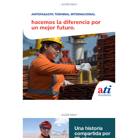
- publicidad -
- publicidad -