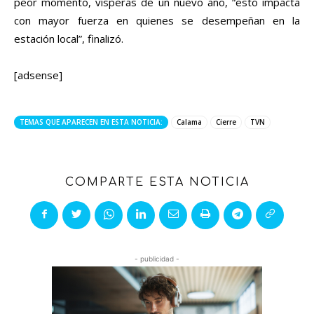
peor momento, vísperas de un nuevo año, “esto impacta
con mayor fuerza en quienes se desempeñan en la
estación local”, finalizó.
[adsense]
TEMAS QUE APARECEN EN ESTA NOTICIA:
Calama
Cierre
TVN
COMPARTE ESTA NOTICIA
- publicidad -