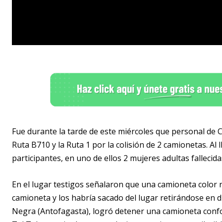
Fue durante la tarde de este miércoles que personal de C
Ruta B710 y la Ruta 1 por la colisión de 2 camionetas. Al
participantes, en uno de ellos 2 mujeres adultas fallecid
En el lugar testigos señalaron que una camioneta color 
camioneta y los habría sacado del lugar retirándose en di
Negra (Antofagasta), logró detener una camioneta confo