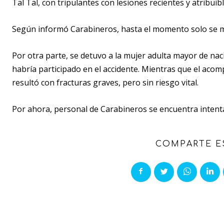
Tal Tal, con tripulantes con lesiones recientes y atribuib
Según informó Carabineros, hasta el momento solo se man
Por otra parte, se detuvo a la mujer adulta mayor de naci
habría participado en el accidente. Mientras que el ac
resultó con fracturas graves, pero sin riesgo vital.
Por ahora, personal de Carabineros se encuentra intenta
COMPARTE E