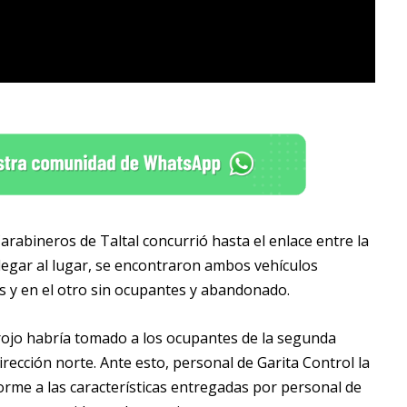
arabineros de Taltal concurrió hasta el enlace entre la
 llegar al lugar, se encontraron ambos vehículos
as y en el otro sin ocupantes y abandonado.
rojo habría tomado a los ocupantes de la segunda
rección norte. Ante esto, personal de Garita Control la
rme a las características entregadas por personal de