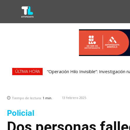
“Operación Hilo Invisible”: Investigación 
ÚLTIMA HORA
13 febrero 2025
Tiempo de lectura:
1
min.
Policial
Dos personas falle