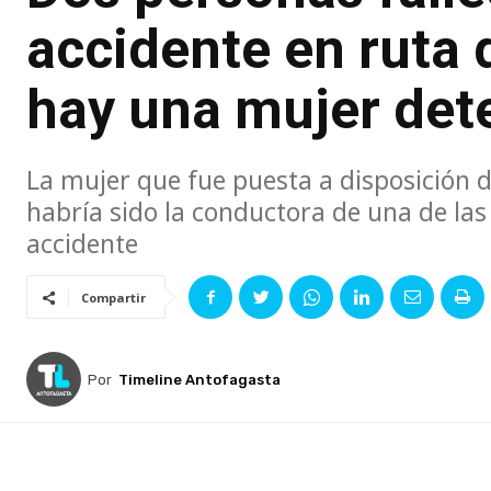
accidente en ruta 
hay una mujer det
La mujer que fue puesta a disposición d
habría sido la conductora de una de las
accidente
Compartir
Por
Timeline Antofagasta