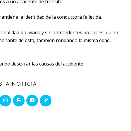
les a un accidente de transito.
tiene la identidad de la conductora fallecida.
onalidad boliviana y sin antecedentes policiales, quien
ompañante de esta, también rondando la misma edad,
ndo descifrar las causas del accidente.
STA NOTICIA