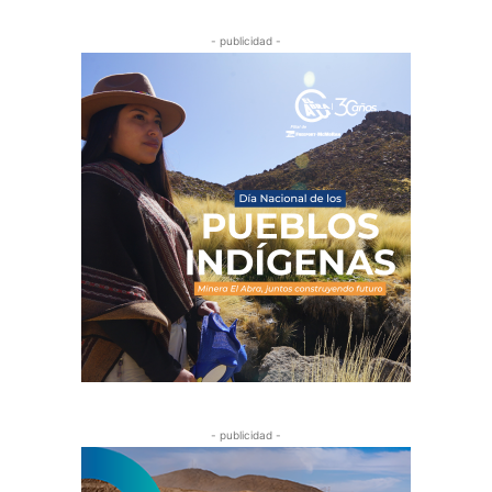
- publicidad -
- publicidad -