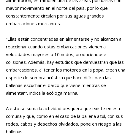
alimentación, es también una de las áreas portuarias con
mayor movimiento en el norte del país, por lo que
constantemente circulan por sus aguas grandes
embarcaciones mercantes.
“Ellas están concentradas en alimentarse y no alcanzan a
reaccionar cuando estas embarcaciones vienen a
velocidades mayores a 10 nudos, produciéndose
colisiones. Además, hay estudios que demuestran que las
embarcaciones, al tener los motores en la popa, crean una
especie de sombra acústica que hace difícil para las
ballenas escuchar el barco que viene mientras se
alimentan”, indica la ecóloga marina.
A esto se suma la actividad pesquera que existe en esa
comuna y que, como en el caso de la ballena azul, con sus
redes, cabos y desechos olvidados, pone en riesgo a las
ballenas.