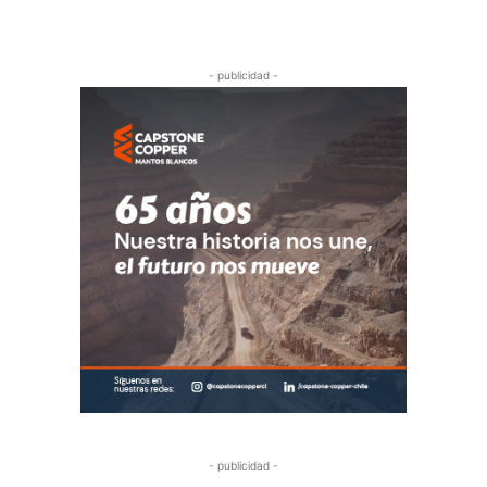
- publicidad -
- publicidad -