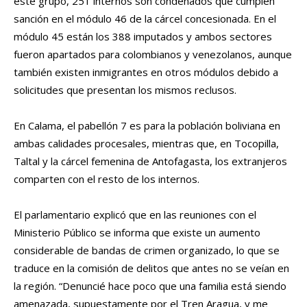
este grupo, 251 internos son condenados que cumplen
sanción en el módulo 46 de la cárcel concesionada. En el
módulo 45 están los 388 imputados y ambos sectores
fueron apartados para colombianos y venezolanos, aunque
también existen inmigrantes en otros módulos debido a
solicitudes que presentan los mismos reclusos.
En Calama, el pabellón 7 es para la población boliviana en
ambas calidades procesales, mientras que, en Tocopilla,
Taltal y la cárcel femenina de Antofagasta, los extranjeros
comparten con el resto de los internos.
El parlamentario explicó que en las reuniones con el
Ministerio Público se informa que existe un aumento
considerable de bandas de crimen organizado, lo que se
traduce en la comisión de delitos que antes no se veían en
la región. “Denuncié hace poco que una familia está siendo
amenazada, supuestamente por el Tren Aragua, y me