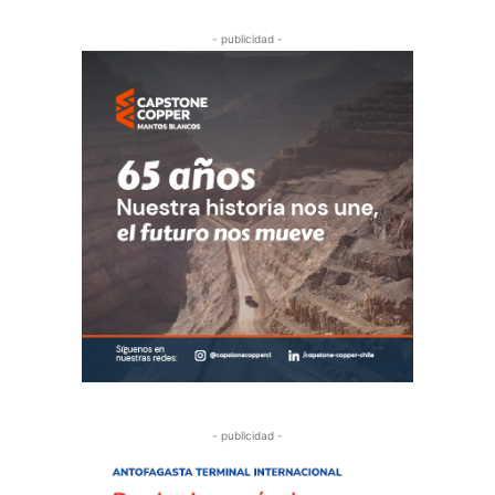
- publicidad -
- publicidad -