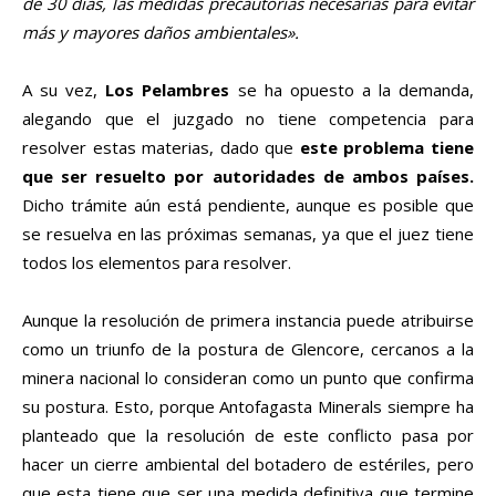
de 30 días, las medidas precautorias necesarias para evitar
más y mayores daños ambientales».
A su vez,
Los Pelambres
se ha opuesto a la demanda,
alegando que el juzgado no tiene competencia para
resolver estas materias, dado que
este problema tiene
que ser resuelto por autoridades de ambos países.
Dicho trámite aún está pendiente, aunque es posible que
se resuelva en las próximas semanas, ya que el juez tiene
todos los elementos para resolver.
Aunque la resolución de primera instancia puede atribuirse
como un triunfo de la postura de Glencore, cercanos a la
minera nacional lo consideran como un punto que confirma
su postura. Esto, porque Antofagasta Minerals siempre ha
planteado que la resolución de este conflicto pasa por
hacer un cierre ambiental del botadero de estériles, pero
que esta tiene que ser una medida definitiva que termine