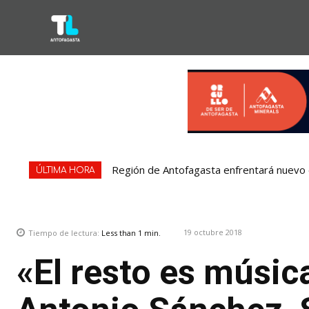
Región de Antofagasta enfrentará nuevo e
ÚLTIMA HORA
19 octubre 2018
Tiempo de lectura:
Less than 1
min.
«El resto es músic