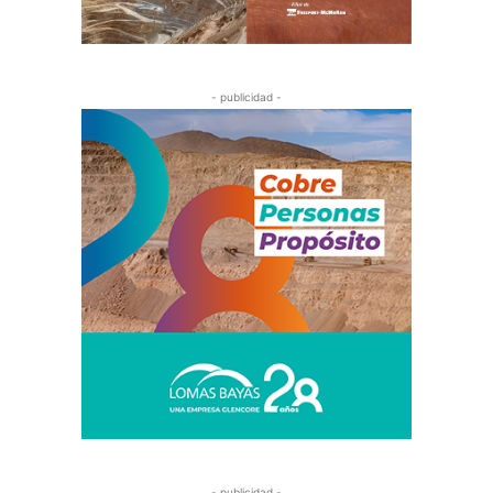
- publicidad -
- publicidad -