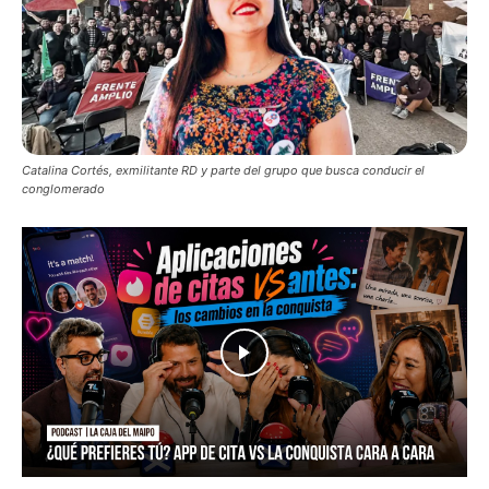
Catalina Cortés, exmilitante RD y parte del grupo que busca conducir el
conglomerado