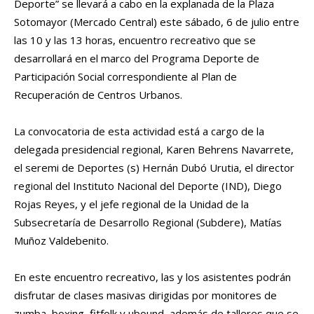
Deporte” se llevará a cabo en la explanada de la Plaza
Sotomayor (Mercado Central) este sábado, 6 de julio entre
las 10 y las 13 horas, encuentro recreativo que se
desarrollará en el marco del Programa Deporte de
Participación Social correspondiente al Plan de
Recuperación de Centros Urbanos.
La convocatoria de esta actividad está a cargo de la
delegada presidencial regional, Karen Behrens Navarrete,
el seremi de Deportes (s) Hernán Dubó Urutia, el director
regional del Instituto Nacional del Deporte (IND), Diego
Rojas Reyes, y el jefe regional de la Unidad de la
Subsecretaría de Desarrollo Regional (Subdere), Matías
Muñoz Valdebenito.
En este encuentro recreativo, las y los asistentes podrán
disfrutar de clases masivas dirigidas por monitores de
zumba, boxing, fitfolk y ubound, además de talleres que se