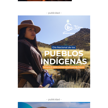
- publicidad -
- publicidad -