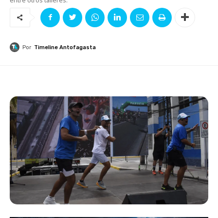
Por
Timeline Antofagasta