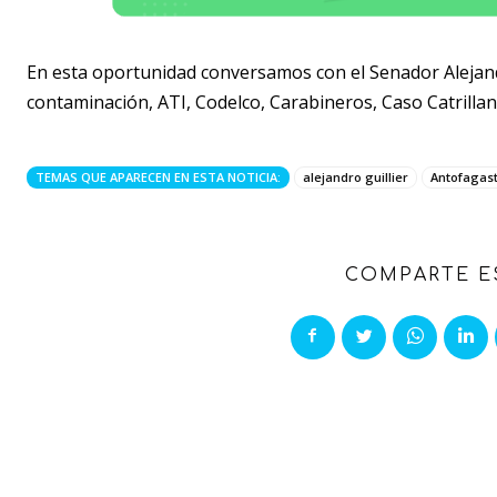
En esta oportunidad conversamos con el Senador Alejandro
contaminación, ATI, Codelco, Carabineros, Caso Catrillanc
TEMAS QUE APARECEN EN ESTA NOTICIA:
alejandro guillier
Antofagas
COMPARTE E