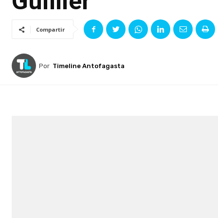
Guillier
Compartir
Por
Timeline Antofagasta