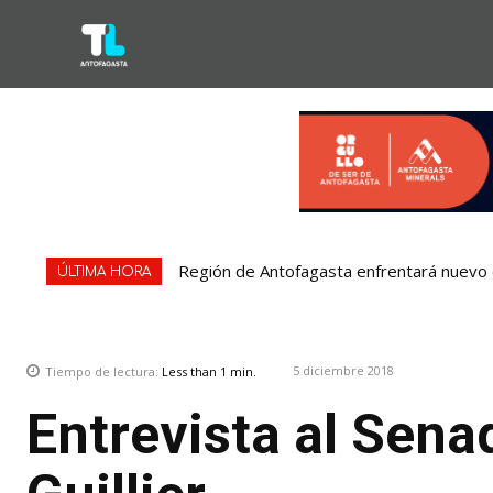
Región de Antofagasta enfrentará nuevo e
ÚLTIMA HORA
5 diciembre 2018
Tiempo de lectura:
Less than 1
min.
Entrevista al Sena