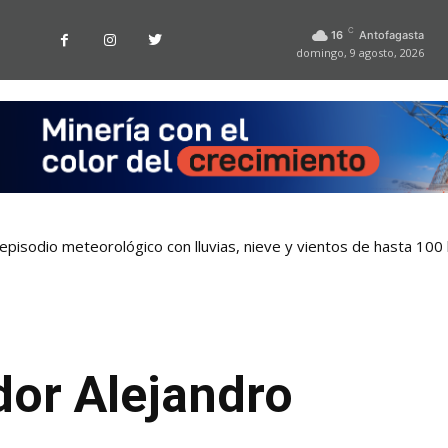
C
16
Antofagasta
domingo, 9 agosto, 2026
pisodio meteorológico con lluvias, nieve y vientos de hasta 100
dor Alejandro