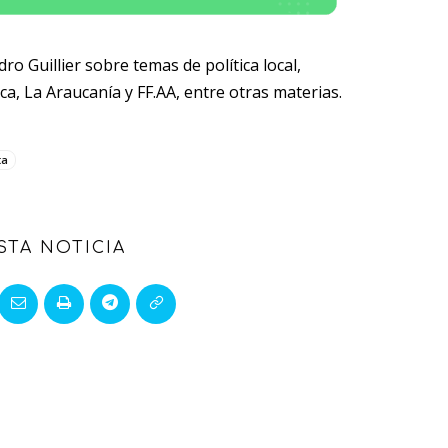
 Guillier sobre temas de política local,
a, La Araucanía y FF.AA, entre otras materias.
ta
STA NOTICIA