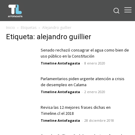
Inicio
Etiquetas
Alejandro guillier
Etiqueta: alejandro guillier
Senado rechazó consagrar el agua como bien de
uso público en la Constitución
Timeline Antofagasta
-
8 enero 2020
Parlamentarios piden urgente atención a crisis
de desempleo en Calama
Timeline Antofagasta
-
2 enero 2020
Revisa las 12 mejores frases dichas en
Timeline.cl el 2018
Timeline Antofagasta
-
28 diciembre 2018