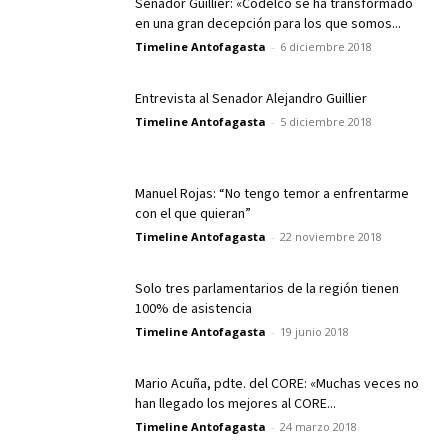
Senador Guillier: «Codelco se ha transformado
en una gran decepción para los que somos...
Timeline Antofagasta
-
6 diciembre 2018
Entrevista al Senador Alejandro Guillier
Timeline Antofagasta
-
5 diciembre 2018
Manuel Rojas: “No tengo temor a enfrentarme
con el que quieran”
Timeline Antofagasta
-
22 noviembre 2018
Solo tres parlamentarios de la región tienen
100% de asistencia
Timeline Antofagasta
-
19 junio 2018
Mario Acuña, pdte. del CORE: «Muchas veces no
han llegado los mejores al CORE...
Timeline Antofagasta
-
24 marzo 2018