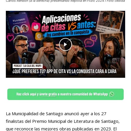
Carlos Rendón (a la derecha) presentando Reptilia en Filzic 2024 l Foto cedida
La Municipalidad de Santiago anunció ayer a los 27
finalistas del Premio Municipal de Literatura de Santiago,
que reconoce las mejores obras publicadas en 2023. El