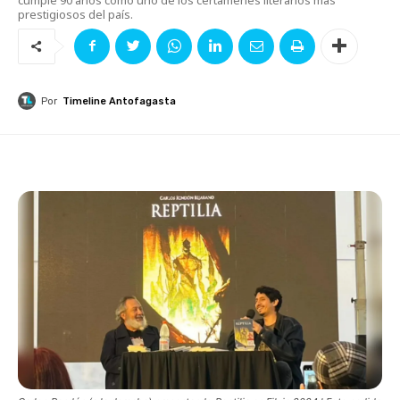
prestigiosos del país.
Por
Timeline Antofagasta