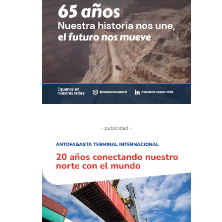
- publicidad -