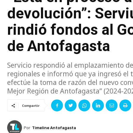
devolución”: Serv
rindió fondos al G
de Antofagasta
Servicio respondió al emplazamiento de
regionales e informó que ya ingresó el t
efectúe la toma de razón del nuevo co
Mejor Región de Antofagasta” (2024-20
Compartir
Por
Timeline Antofagasta