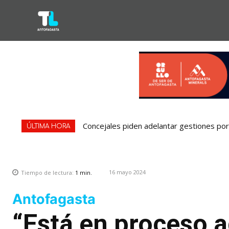
Concejales piden adelantar gestiones por 
ÚLTIMA HORA
16 mayo 2024
Tiempo de lectura:
1
min.
Antofagasta
“Está en proceso a