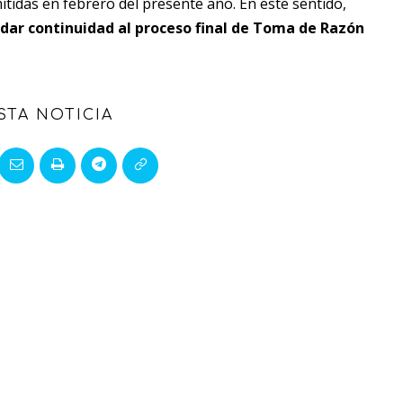
itidas en febrero del presente año. En este sentido,
a dar continuidad al proceso final de Toma de Razón
STA NOTICIA