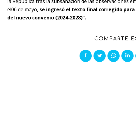
la República tras la subsanación de las observaciones em
el06 de mayo,
se ingresó el texto final corregido par
del nuevo convenio (2024-2028)”.
COMPARTE E