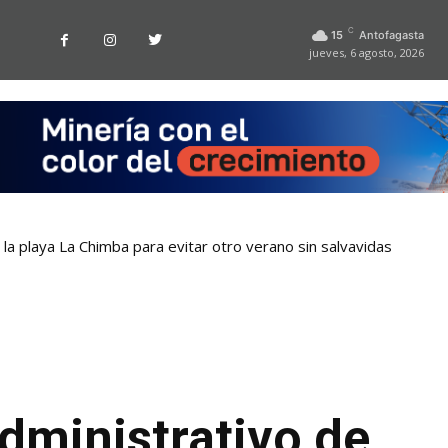
C
15
Antofagasta
jueves, 6 agosto, 2026
la playa La Chimba para evitar otro verano sin salvavidas
dministrativo de