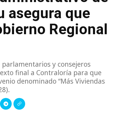
iu asegura que
obierno Regional
 parlamentarios y consejeros
exto final a Contraloría para que
nvenio denominado “Más Viviendas
28).