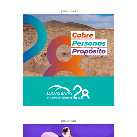
- publicidad -
- publicidad -