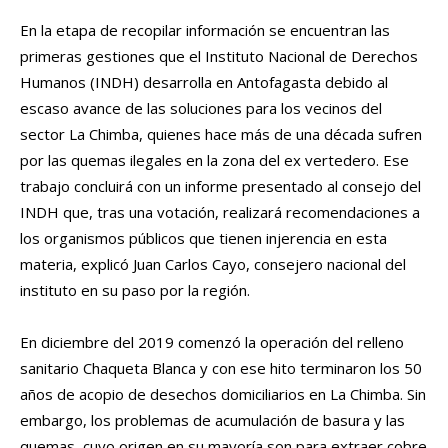
En la etapa de recopilar información se encuentran las
primeras gestiones que el Instituto Nacional de Derechos
Humanos (INDH) desarrolla en Antofagasta debido al
escaso avance de las soluciones para los vecinos del
sector La Chimba, quienes hace más de una década sufren
por las quemas ilegales en la zona del ex vertedero. Ese
trabajo concluirá con un informe presentado al consejo del
INDH que, tras una votación, realizará recomendaciones a
los organismos públicos que tienen injerencia en esta
materia, explicó Juan Carlos Cayo, consejero nacional del
instituto en su paso por la región.
En diciembre del 2019 comenzó la operación del relleno
sanitario Chaqueta Blanca y con ese hito terminaron los 50
años de acopio de desechos domiciliarios en La Chimba. Sin
embargo, los problemas de acumulación de basura y las
quemas, cuyo origen en su mayoría son para extraer cobre