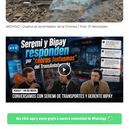
ARCHIVO | Quema en exvertedero de la Chimba | Foto: El Mostrador