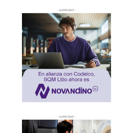
- publicidad -
- publicidad -