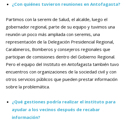
¿Con quiénes tuvieron reuniones en Antofagasta?
Partimos con la seremi de Salud, el alcalde, luego el
gobernador regional, parte de su equipo y tuvimos una
reunión un poco más ampliada con seremis, una
representación de la Delegación Presidencial Regional,
Carabineros, Bomberos y consejeros regionales que
participan de comisiones dentro del Gobierno Regional.
Pero el equipo del Instituto en Antofagasta también tuvo
encuentros con organizaciones de la sociedad civil y con
otros servicios públicos que pueden prestar información
sobre la problemática.
¿Qué gestiones podría realizar el instituto para
ayudar a los vecinos después de recabar
información?