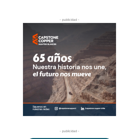
- publicidad -
- publicidad -