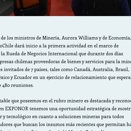
 de los ministros de Minería, Aurora Williams y de Economía
oChile dará inicio a la primera actividad en el marco de
a Rueda de Negocios Internacional que durante dos días
presas chilenas proveedoras de bienes y servicios para la min
s invitados de 7 países, tales como Canadá, Australia, Brasil,
éxico y Ecuador en un ejercicio de relacionamiento que espera
e 480 reuniones.
table que poseemos en el rubro minero es destacada y recono
en EXPONOR tenemos una oportunidad estratégica de mostr
 y tecnológico en cuanto a soluciones mineras para todos
adores que buscan los insumos más recientes que permitan h