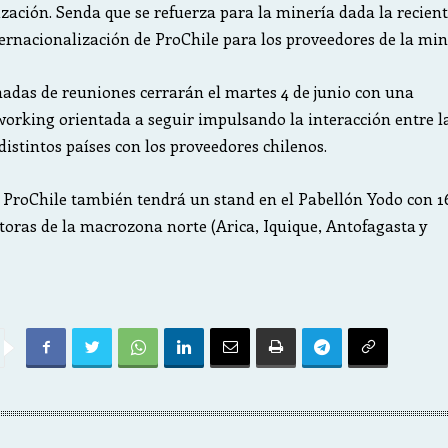
ización. Senda que se refuerza para la minería dada la recien
ternacionalización de ProChile para los proveedores de la min
nadas de reuniones cerrarán el martes 4 de junio con una
working orientada a seguir impulsando la interacción entre l
distintos países con los proveedores chilenos.
 ProChile también tendrá un stand en el Pabellón Yodo con 1
oras de la macrozona norte (Arica, Iquique, Antofagasta y