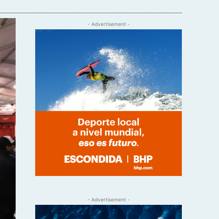
- Advertisement -
- Advertisement -