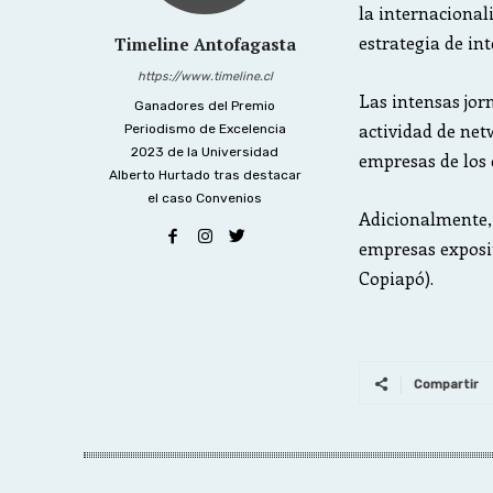
la internacional
estrategia de in
Timeline Antofagasta
https://www.timeline.cl
Las intensas jor
Ganadores del Premio
actividad de net
Periodismo de Excelencia
2023 de la Universidad
empresas de los 
Alberto Hurtado tras destacar
el caso Convenios
Adicionalmente,
empresas exposit
Copiapó).
Compartir