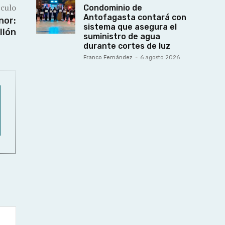
ículo
Condominio de
Antofagasta contará con
nor:
sistema que asegura el
llón
suministro de agua
durante cortes de luz
Franco Fernández
-
6 agosto 2026