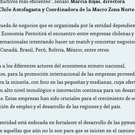
ductivos más eficientes”, señaló
Marcia Rojas, directora
Chile Antofagasta y Coordinadora de la Macro Zona Norte
rueda de negocios que es organizada por la entidad dependie
e Economía Permitirá el encuentro entre empresas chilenas y
ernacionales intentando hacer un match y concretar negocio
Canadá, Brasil, Perú, Bolivia, México, entre otros.
a a los diferentes actores del ecosistema minero nacional,
dos, para la promoción internacional de las empresas provee
ra la minería, con foco en las pequeñas y medianas, cuya ofer
su alto nivel tecnológico e innovación continua para un desar
e. Estas empresas han sido cruciales para el crecimiento de e
ción de empleo y el desarrollo de las regiones y del país.
entidad está enfocada en fortalecer el desarrollo de las pyme
e aquellas que aún no lo son para que se inicien en el camino