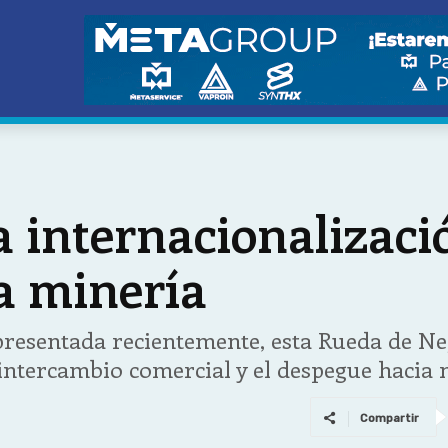
 internacionalizació
a minería
 presentada recientemente, esta Rueda de N
 intercambio comercial y el despegue hacia
Compartir