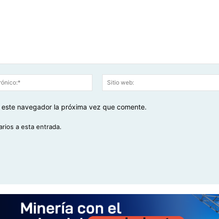
Correo
electrónico:*
en este navegador la próxima vez que comente.
arios a esta entrada.