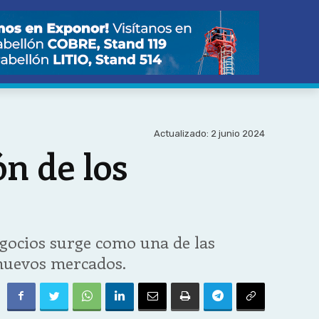
Actualizado:
2 junio 2024
n de los
egocios surge como una de las
 nuevos mercados.