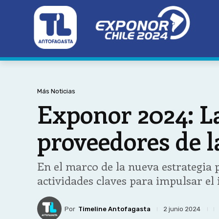
Más Noticias
Exponor 2024: La
proveedores de l
En el marco de la nueva estrategia
actividades claves para impulsar el
Por
Timeline Antofagasta
2 junio 2024