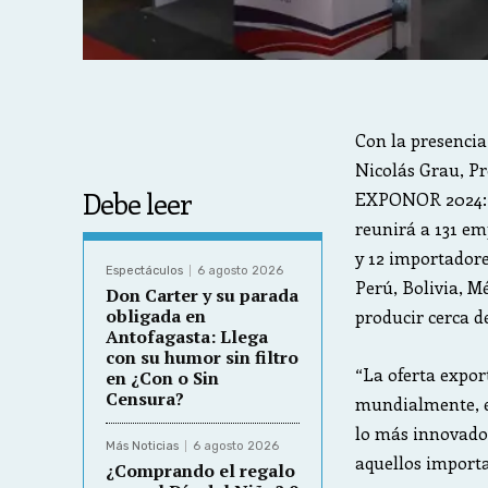
Con la presencia
Nicolás Grau, Pr
Debe leer
EXPONOR 2024: l
reunirá a 131 em
y 12 importadore
Espectáculos
6 agosto 2026
Perú, Bolivia, M
Don Carter y su parada
obligada en
producir cerca d
Antofagasta: Llega
con su humor sin filtro
“La oferta expor
en ¿Con o Sin
Censura?
mundialmente, 
lo más innovador
Más Noticias
6 agosto 2026
aquellos import
¿Comprando el regalo