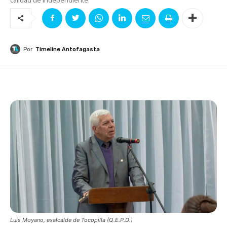
Por
Timeline Antofagasta
Luis Moyano, exalcalde de Tocopilla (Q.E.P.D.)