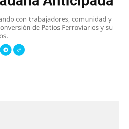
dadana Anticipada
gando con trabajadores, comunidad y
onversión de Patios Ferroviarios y su
os.