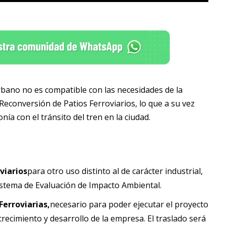
rbano no es compatible con las necesidades de la
Reconversión de Patios Ferroviarios, lo que a su vez
ía con el tránsito del tren en la ciudad.
viarios
para otro uso distinto al de carácter industrial,
istema de Evaluación de Impacto Ambiental.
Ferroviarias,
necesario para poder ejecutar el proyecto
recimiento y desarrollo de la empresa. El traslado será