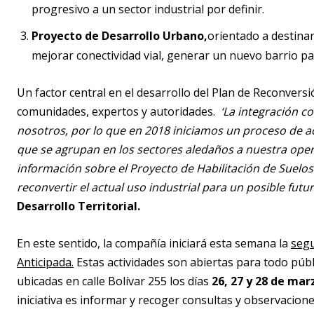
progresivo a un sector industrial por definir.
Proyecto de Desarrollo Urbano,
orientado a destinar
mejorar conectividad vial, generar un nuevo barrio pa
Un factor central en el desarrollo del Plan de Reconversi
comunidades, expertos y autoridades.
‘La integración c
nosotros, por lo que en 2018 iniciamos un proceso de a
que se agrupan en los sectores aledaños a nuestra oper
información sobre el Proyecto de Habilitación de Suelos
reconvertir el actual uso industrial para un posible fut
Desarrollo Territorial.
En este sentido, la compañía iniciará esta semana la
segu
Anticipada.
Estas actividades son abiertas para todo públi
ubicadas en calle Bolívar 255 los días
26, 27 y 28 de marz
iniciativa es informar y recoger consultas y observacione