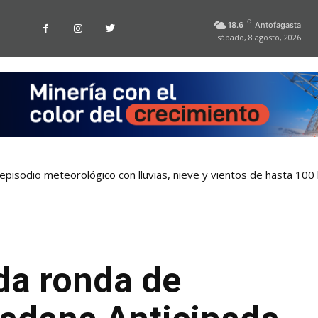
C
18.6
Antofagasta
sábado, 8 agosto, 2026
pisodio meteorológico con lluvias, nieve y vientos de hasta 100
da ronda de