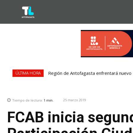
Región de Antofagasta enfrentará nuevo e
ÚLTIMA HORA
25 marzo 2019
Tiempo de lectura:
1
min.
FCAB inicia segun