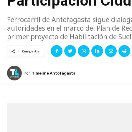
Participación Ciu
Ferrocarril de Antofagasta sigue dialo
autoridades en el marco del Plan de Rec
primer proyecto de Habilitación de Suel
Compartir
Por
Timeline Antofagasta