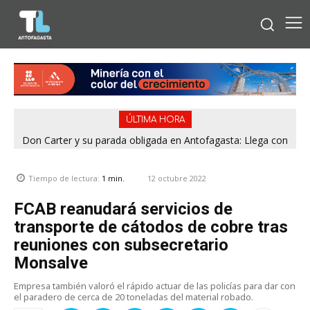
ÚLTIMA HORA
Don Carter y su parada obligada en Antofagasta: Llega con
su humor sin filtro en ¿Con o Sin Censura?
12 octubre 2022
Tiempo de lectura:
1
min.
FCAB reanudará servicios de
transporte de cátodos de cobre tras
reuniones con subsecretario
Monsalve
Empresa también valoró el rápido actuar de las policías para dar con
el paradero de cerca de 20 toneladas del material robado.