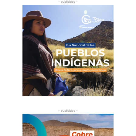
- publicidad -
- publicidad -