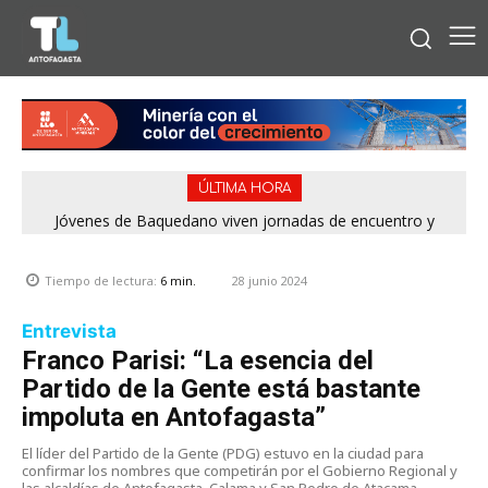
ÚLTIMA HORA
Jóvenes de Baquedano viven jornadas de encuentro y
aprendizaje en el Winter Camp 2026
28 junio 2024
Tiempo de lectura:
6
min.
Entrevista
Franco Parisi: “La esencia del
Partido de la Gente está bastante
impoluta en Antofagasta”
El líder del Partido de la Gente (PDG) estuvo en la ciudad para
confirmar los nombres que competirán por el Gobierno Regional y
las alcaldías de Antofagasta, Calama y San Pedro de Atacama.