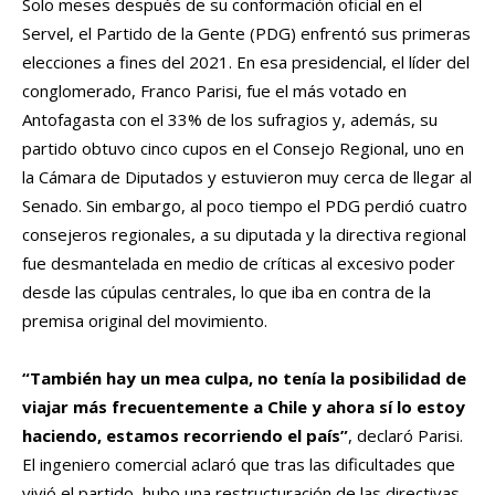
Solo meses después de su conformación oficial en el
Servel, el Partido de la Gente (PDG) enfrentó sus primeras
elecciones a fines del 2021. En esa presidencial, el líder del
conglomerado, Franco Parisi, fue el más votado en
Antofagasta con el 33% de los sufragios y, además, su
partido obtuvo cinco cupos en el Consejo Regional, uno en
la Cámara de Diputados y estuvieron muy cerca de llegar al
Senado. Sin embargo, al poco tiempo el PDG perdió cuatro
consejeros regionales, a su diputada y la directiva regional
fue desmantelada en medio de críticas al excesivo poder
desde las cúpulas centrales, lo que iba en contra de la
premisa original del movimiento.
“También hay un mea culpa, no tenía la posibilidad de
viajar más frecuentemente a Chile y ahora sí lo estoy
haciendo, estamos recorriendo el país”
, declaró Parisi.
El ingeniero comercial aclaró que tras las dificultades que
vivió el partido, hubo una restructuración de las directivas