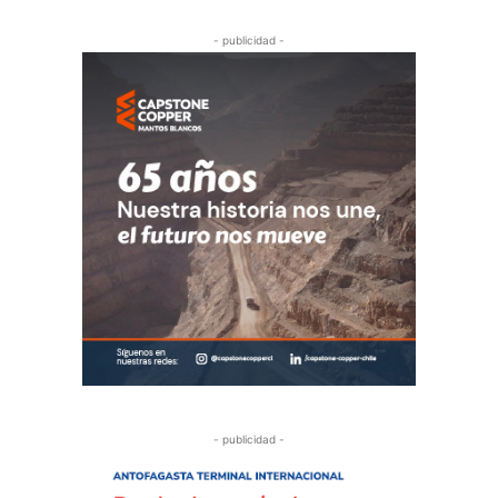
- publicidad -
- publicidad -