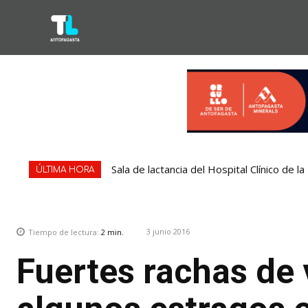
Sala de lactancia del Hospital Clínico de 
ÚLTIMA HORA
3 junio 2016
Tiempo de lectura:
2
min.
Fuertes rachas de