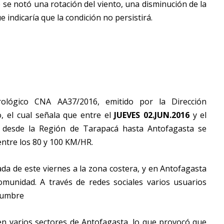
 se notó una rotación del viento, una disminución de la
 indicaría que la condición no persistirá.
ológico CNA AA37/2016, emitido por la Dirección
o, el cual señala que entre el
JUEVES 02.JUN.2016
y el
s desde la Región de Tarapacá hasta Antofagasta se
entre los 80 y 100 KM/HR.
da de este viernes a la zona costera, y en Antofagasta
munidad. A través de redes sociales varios usuarios
humbre
en varios sectores de Antofagasta, lo que provocó que