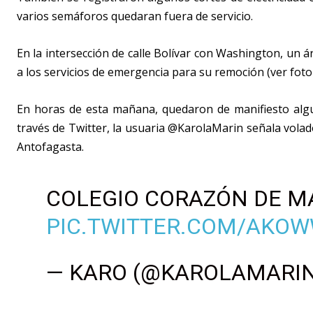
varios semáforos quedaran fuera de servicio.
En la intersección de calle Bolívar con Washington, un ár
a los servicios de emergencia para su remoción (ver foto 
En horas de esta mañana, quedaron de manifiesto algu
través de Twitter, la usuaria @KarolaMarin señala vola
Antofagasta.
COLEGIO CORAZÓN DE M
PIC.TWITTER.COM/AKO
— KARO (@KAROLAMARI