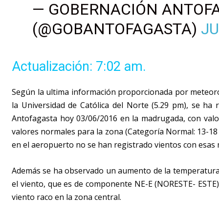
— GOBERNACIÓN ANTOF
(@GOBANTOFAGASTA)
JU
Actualización: 7:02 am.
Según la ultima información proporcionada por meteoro
la Universidad de Católica del Norte (5.29 pm), se ha
Antofagasta hoy 03/06/2016 en la madrugada, con valor
valores normales para la zona (Categoría Normal: 13-18 
en el aeropuerto no se han registrado vientos con esas
Además se ha observado un aumento de la temperatura, 
el viento, que es de componente NE-E (NORESTE- ESTE)
viento raco en la zona central.