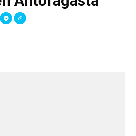
en Antofagasta