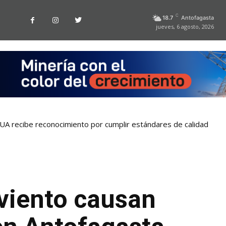
C
18.7
Antofagasta
jueves, 6 agosto, 2026
la UA recibe reconocimiento por cumplir estándares de calidad
 viento causan