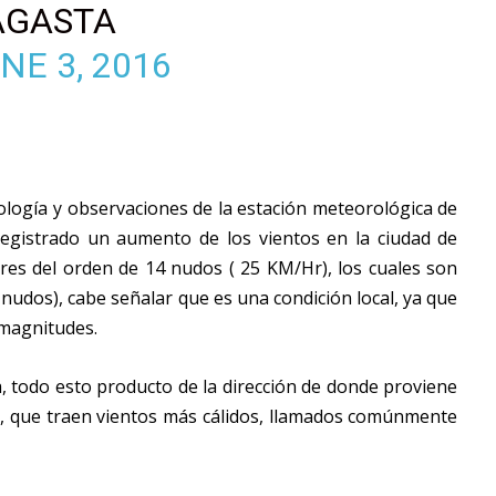
AGASTA
NE 3, 2016
logía y observaciones de la estación meteorológica de
 registrado un aumento de los vientos en la ciudad de
es del orden de 14 nudos ( 25 KM/Hr), los cuales son
nudos), cabe señalar que es una condición local, ya que
 magnitudes.
todo esto producto de la dirección de donde proviene
, que traen vientos más cálidos, llamados comúnmente