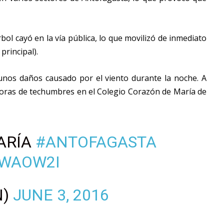
bol cayó en la vía pública, lo que movilizó de inmediato
principal).
nos daños causado por el viento durante la noche. A
doras de techumbres en el Colegio Corazón de María de
ARÍA
#ANTOFAGASTA
WWAOW2I
N)
JUNE 3, 2016