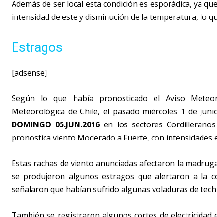
Además de ser local esta condición es esporádica, ya que
intensidad de este y disminución de la temperatura, lo que
Estragos
[adsense]
Según lo que había pronosticado el Aviso Meteor
Meteorológica de Chile, el pasado miércoles 1 de juni
DOMINGO 05.JUN.2016
en los sectores Cordillerano
pronostica viento Moderado a Fuerte, con intensidades 
Estas rachas de viento anunciadas afectaron la madruga
se produjeron algunos estragos que alertaron a la co
señalaron que habían sufrido algunas voladuras de tec
También se registraron algunos cortes de electricidad 