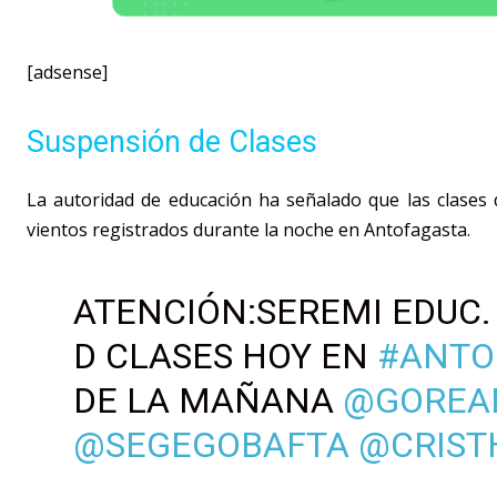
[adsense]
Suspensión de Clases
La autoridad de educación ha señalado que las clases 
vientos registrados durante la noche en Antofagasta.
ATENCIÓN:SEREMI EDUC
D CLASES HOY EN
#ANTO
DE LA MAÑANA
@GOREA
@SEGEGOBAFTA
@CRIST