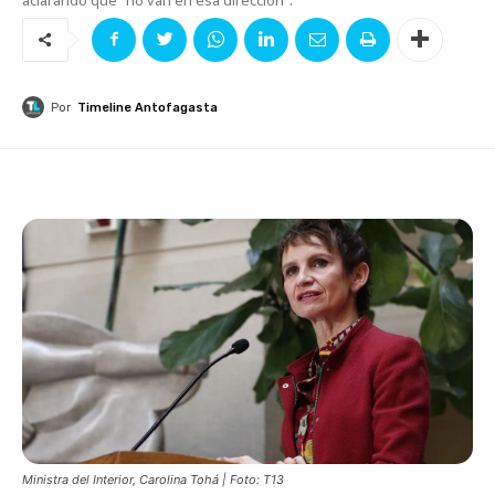
Por
Timeline Antofagasta
Ministra del Interior, Carolina Tohá | Foto: T13