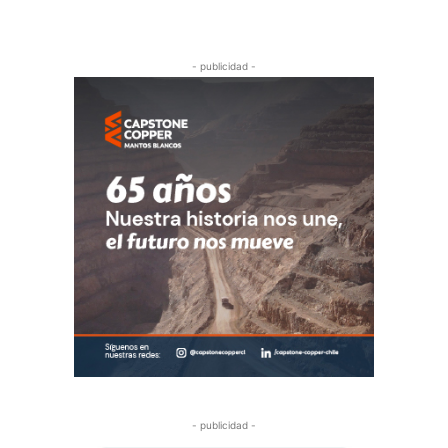
- publicidad -
- publicidad -