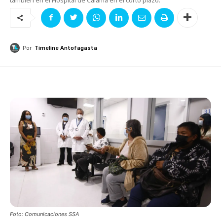
Por
Timeline Antofagasta
Foto: Comunicaciones SSA