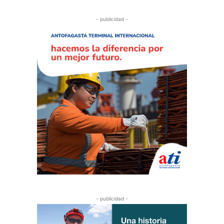
- publicidad -
- publicidad -