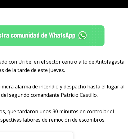
ado con Uribe, en el sector centro alto de Antofagasta,
s de la tarde de este jueves.
imera alarma de incendio y despachó hasta el lugar al
del segundo comandante Patricio Castillo.
rios, que tardaron unos 30 minutos en controlar el
espectivas labores de remoción de escombros.