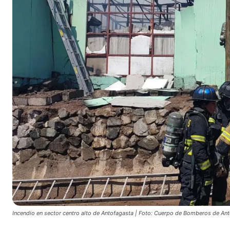
Incendio en sector centro alto de Antofagasta | Foto: Cuerpo de Bomberos de An