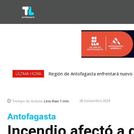
Región de Antofagasta enfrentará nuevo e
ÚLTIMA HORA
28 noviembre 2024
Tiempo de lectura:
Less than 1
min.
Antofagasta
Incendio afectó a 