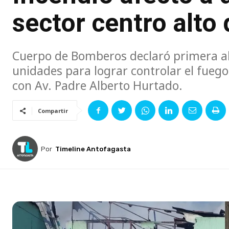
sector centro alto
Cuerpo de Bomberos declaró primera al
unidades para lograr controlar el fuego
con Av. Padre Alberto Hurtado.
Compartir
Por
Timeline Antofagasta