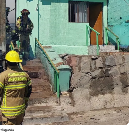
tofagasta