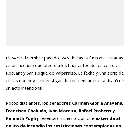
El 24 de diciembre pasado, 245 de casas fueron calcinadas
en un incendio que afectó a los habitantes de los cerros
Rocuant y San Roque de Valparaíso. La fecha y una serie de
pistas que hoy se investigan, hacen pensar que se trató de
un acto intencional.
Pocos días antes, los senadores
Carmen Gloria Aravena,
Francisco Chahuán, Iván Moreira, Rafael Prohens y
Kenneth Pugh
presentaron una moción que
extiende al
delito de incendio las restricciones contempladas en