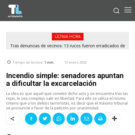
ÚLTIMA HORA
Tras denuncias de vecinos: 13 rucos fueron erradicados de
distintos puntos de Antofagasta
13 enero 2020
Tiempo de lectura:
1
min.
Incendio simple: senadores apuntan
a dificultar la excarcelación
La idea es que aquel que cometió dicho acto y se encuentra tras las
rejas, le sea complejo salir en libertad. Para ello se utiliza el mismo
criterio que a los delitos terroristas, es decir que el máximo tribunal
se pronuncie a favor de la petición por unanimidad.