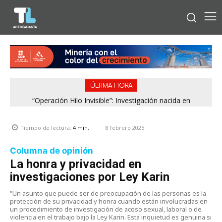
ÚLTIMA HORA
“Operación Hilo Invisible”: Investigación nacida en
Antofagasta permitió incautar 2,1 toneladas de marihuana
en la zona central
8 febrero 2025
Tiempo de lectura:
4
min.
Columna de opinión
La honra y privacidad en
investigaciones por Ley Karin
"Un asunto que puede ser de preocupación de las personas es la
protección de su privacidad y honra cuando están involucradas en
un procedimiento de investigación de acoso sexual, laboral o de
violencia en el trabajo bajo la Ley Karin. Esta inquietud es genuina si