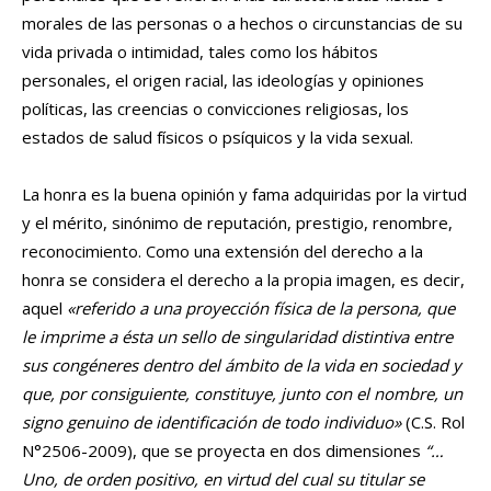
morales de las personas o a hechos o circunstancias de su
vida privada o intimidad, tales como los hábitos
personales, el origen racial, las ideologías y opiniones
políticas, las creencias o convicciones religiosas, los
estados de salud físicos o psíquicos y la vida sexual.
La honra es la buena opinión y fama adquiridas por la virtud
y el mérito, sinónimo de reputación, prestigio, renombre,
reconocimiento. Como una extensión del derecho a la
honra se considera el derecho a la propia imagen, es decir,
aquel
«referido a una proyección física de la persona, que
le imprime a ésta un sello de singularidad distintiva entre
sus congéneres dentro del ámbito de la vida en sociedad y
que, por consiguiente, constituye, junto con el nombre, un
signo genuino de identificación de todo individuo»
(C.S. Rol
N°2506-2009), que se proyecta en dos dimensiones
“…
Uno, de orden positivo, en virtud del cual su titular se