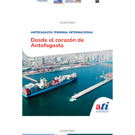
- publicidad -
- publicidad -