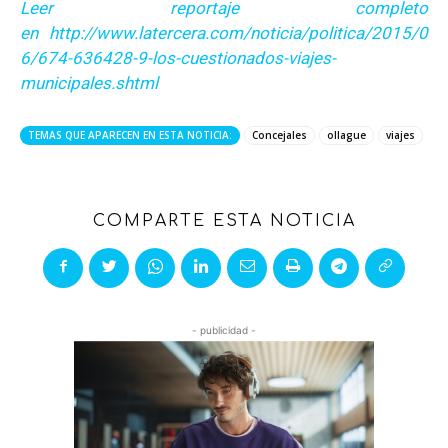
Leer reportaje completo
en http://www.latercera.com/noticia/politica/2015/0
6/674-636428-9-los-cuestionados-viajes-
municipales.shtml
TEMAS QUE APARECEN EN ESTA NOTICIA:
Concejales
ollague
viajes
COMPARTE ESTA NOTICIA
- publicidad -