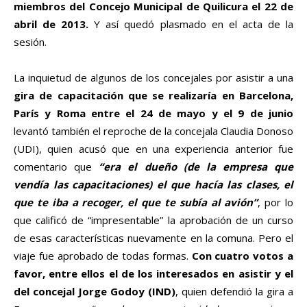
miembros del Concejo Municipal de Quilicura el 22 de
abril de 2013.
Y así quedó plasmado en el acta de la
sesión.
La inquietud de algunos de los concejales por asistir a una
gira de capacitación que se realizaría en Barcelona,
París y Roma entre el 24 de mayo y el 9 de junio
levantó también el reproche de la concejala Claudia Donoso
(UDI), quien acusó que en una experiencia anterior fue
comentario que
“era el dueño (de la empresa que
vendía las capacitaciones) el que hacía las clases, el
que te iba a recoger, el que te subía al avión”
, por lo
que calificó de “impresentable” la aprobación de un curso
de esas características nuevamente en la comuna. Pero el
viaje fue aprobado de todas formas.
Con cuatro votos a
favor, entre ellos el de los interesados en asistir y el
del concejal Jorge Godoy (IND)
, quien defendió la gira a