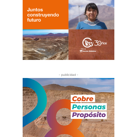
- publicidad -