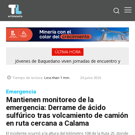
ÚLTIMA HORA
Jóvenes de Baquedano viven jornadas de encuentro y
aprendizaje en el Winter Camp 2026
24 junio 2026
Tiempo de lectura:
Less than 1
min.
Emergencia
Mantienen monitoreo de la
emergencia: Derrame de ácido
sulfúrico tras volcamiento de camión
en ruta cercana a Calama
El incidente ocurrió a la altura del kilómetro 108 de la Ruta 25, donde