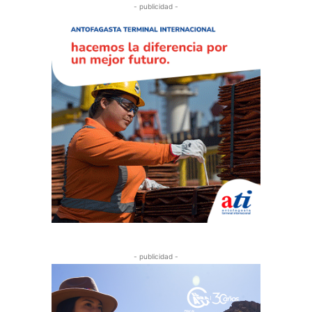
- publicidad -
- publicidad -