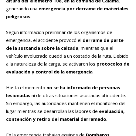
altura del kilómetro 108, en la comuna de Calama
,
generando una
emergencia por derrame de materiales
peligrosos
.
Según información preliminar de los organismos de
emergencia, el accidente provocó el
derrame de parte
de la sustancia sobre la calzada
, mientras que el
vehículo involucrado quedó a un costado de la ruta. Debido
a la naturaleza de la carga, se activaron los
protocolos de
evaluación y control de la emergencia
.
Hasta el momento
no se ha informado de personas
lesionadas
ni de otras situaciones asociadas al incidente.
Sin embargo, las autoridades mantienen el monitoreo del
lugar mientras se desarrollan las labores de
evaluación,
contención y retiro del material derramado
.
En la emergencia trabajan equipos de
Bomberos,