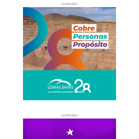
- publicidad -
- publicidad -