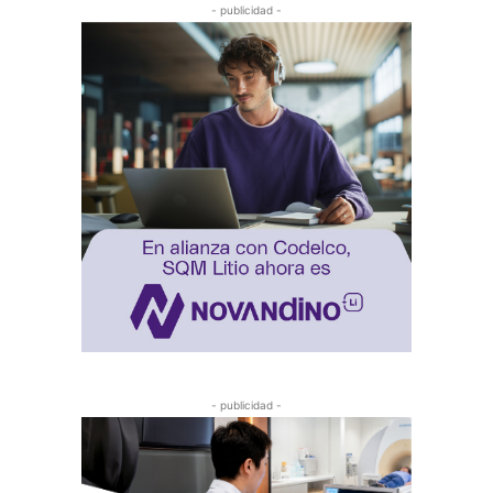
- publicidad -
- publicidad -