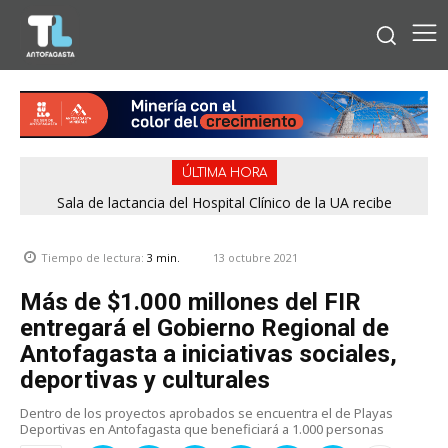
ÚLTIMA HORA
Sala de lactancia del Hospital Clínico de la UA recibe
reconocimiento por cumplir estándares de calidad
13 octubre 2021
Tiempo de lectura:
3
min.
Más de $1.000 millones del FIR
entregará el Gobierno Regional de
Antofagasta a iniciativas sociales,
deportivas y culturales
Dentro de los proyectos aprobados se encuentra el de Playas
Deportivas en Antofagasta que beneficiará a 1.000 personas