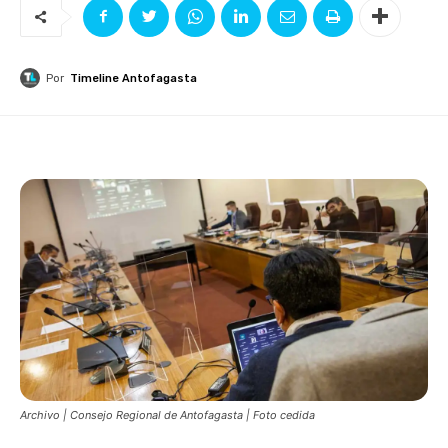
Por
Timeline Antofagasta
Archivo | Consejo Regional de Antofagasta | Foto cedida