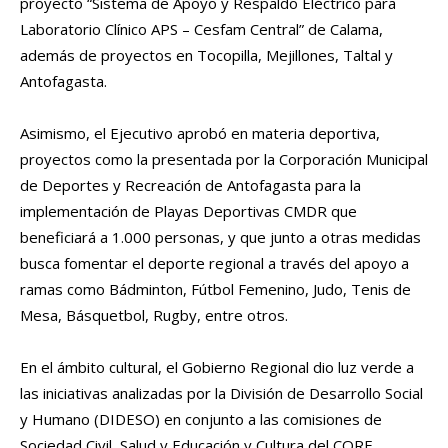
proyecto “Sistema de Apoyo y Respaldo Eléctrico para
Laboratorio Clínico APS – Cesfam Central” de Calama,
además de proyectos en Tocopilla, Mejillones, Taltal y
Antofagasta.
Asimismo, el Ejecutivo aprobó en materia deportiva,
proyectos como la presentada por la Corporación Municipal
de Deportes y Recreación de Antofagasta para la
implementación de Playas Deportivas CMDR que
beneficiará a 1.000 personas, y que junto a otras medidas
busca fomentar el deporte regional a través del apoyo a
ramas como Bádminton, Fútbol Femenino, Judo, Tenis de
Mesa, Básquetbol, Rugby, entre otros.
En el ámbito cultural, el Gobierno Regional dio luz verde a
las iniciativas analizadas por la División de Desarrollo Social
y Humano (DIDESO) en conjunto a las comisiones de
Sociedad Civil, Salud y Educación y Cultura del CORE,