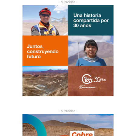
- publicidad -
- publicidad -