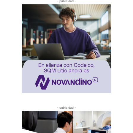
- publicidad -
- publicidad -